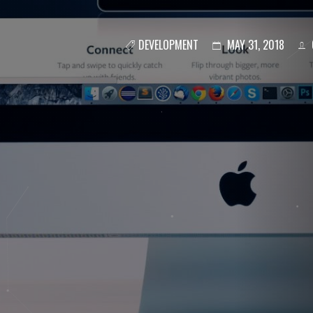
DEVELOPMENT
MAY 31, 2018