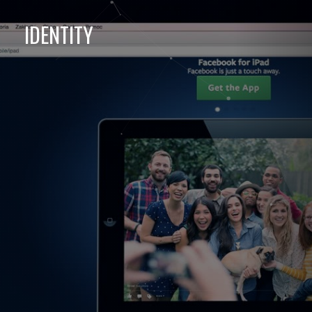
IDENTITY