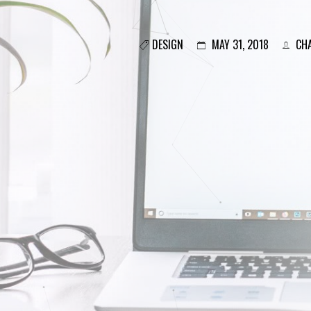
DESIGN
MAY 31, 2018
CHA