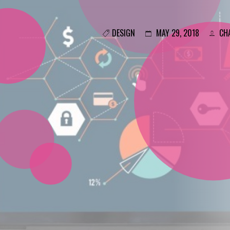
DESIGN
MAY 29, 2018
CHA