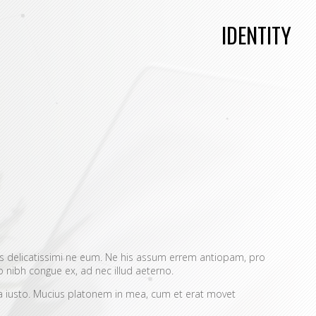
IDENTITY
 delicatissimi ne eum. Ne his assum errem antiopam, pro
 nibh congue ex, ad nec illud aeterno.
ma iusto. Mucius platonem in mea, cum et erat movet