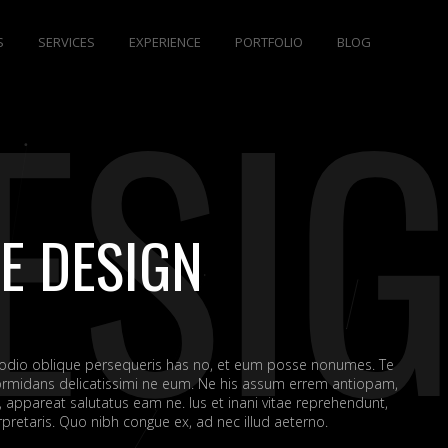
S
SERVICES
EXPERIENCE
PORTFOLIO
BLOG
ESI
E DESIGN
 odio oblique persequeris has no, et eum posse nonumes. Te
rmidans delicatissimi ne eum. Ne his assum errem antiopam,
appareat salutatus eam ne. Ius et inani vitae reprehendunt,
retaris. Quo nibh congue ex, ad nec illud aeterno.