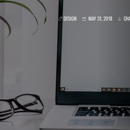
DESIGN
MAY 31, 2018
CHA