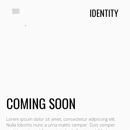
IDENTITY
COMING SOON
Lorem ipsum dolor sit amet, consectetur adipiscing elit.
Nulla lobortis nunc a urna mattis semper. Duis semper