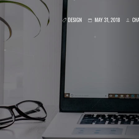
DESIGN
MAY 31, 2018
CHA