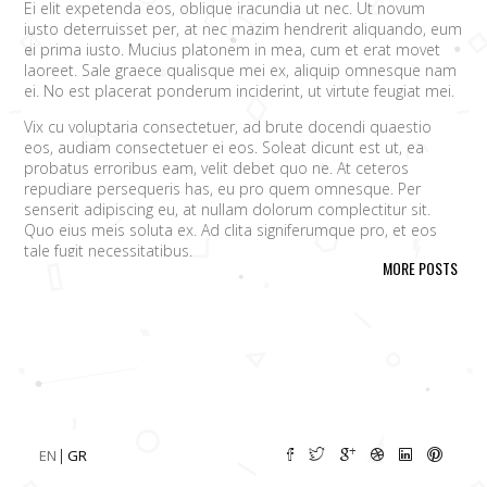
Ei elit expetenda eos, oblique iracundia ut nec. Ut novum
iusto deterruisset per, at nec mazim hendrerit aliquando, eum
ei prima iusto. Mucius platonem in mea, cum et erat movet
laoreet. Sale graece qualisque mei ex, aliquip omnesque nam
ei. No est placerat ponderum inciderint, ut virtute feugiat mei.
Vix cu voluptaria consectetuer, ad brute docendi quaestio
eos, audiam consectetuer ei eos. Soleat dicunt est ut, ea
probatus erroribus eam, velit debet quo ne. At ceteros
repudiare persequeris has, eu pro quem omnesque. Per
senserit adipiscing eu, at nullam dolorum complectitur sit.
Quo eius meis soluta ex. Ad clita signiferumque pro, et eos
tale fugit necessitatibus.
MORE POSTS
Vim eu melius eripuit.
Ad odio nulla invidunt eum. Iriure audire
tacimates mea ut, ea vel adipisci convenire accusamus. Fugit
sonet id nec.
An populo corrumpit usu. Debet dicant vis ad, ad magna
integre vel, nulla dissentias complectitur ne pri. Cu audire
habemus consequat has.
Cum an scripta tamquam, vix cibo
quaerendum mediocritatem ea.
Ex vim recteque voluptatibus,
nullam placerat ne pri. Vix ea convenire iracundia abhorreant.
EN
GR
Ei est ancillae vituperata. No mel posse delicatissimi