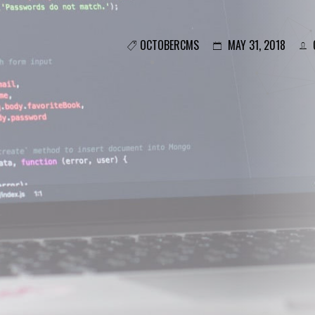
OCTOBERCMS
MAY 31, 2018