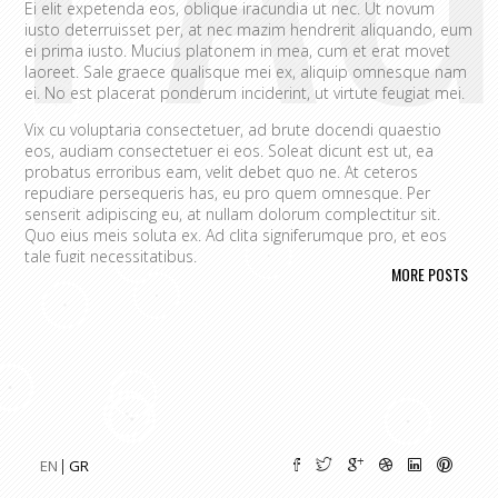
Ei elit expetenda eos, oblique iracundia ut nec. Ut novum
iusto deterruisset per, at nec mazim hendrerit aliquando, eum
ei prima iusto. Mucius platonem in mea, cum et erat movet
laoreet. Sale graece qualisque mei ex, aliquip omnesque nam
ei. No est placerat ponderum inciderint, ut virtute feugiat mei.
Vix cu voluptaria consectetuer, ad brute docendi quaestio
eos, audiam consectetuer ei eos. Soleat dicunt est ut, ea
probatus erroribus eam, velit debet quo ne. At ceteros
repudiare persequeris has, eu pro quem omnesque. Per
senserit adipiscing eu, at nullam dolorum complectitur sit.
Quo eius meis soluta ex. Ad clita signiferumque pro, et eos
tale fugit necessitatibus.
MORE POSTS
Vim eu melius eripuit.
Ad odio nulla invidunt eum. Iriure audire
tacimates mea ut, ea vel adipisci convenire accusamus. Fugit
sonet id nec.
An populo corrumpit usu. Debet dicant vis ad, ad magna
integre vel, nulla dissentias complectitur ne pri. Cu audire
habemus consequat has.
Cum an scripta tamquam, vix cibo
quaerendum mediocritatem ea.
Ex vim recteque voluptatibus,
nullam placerat ne pri. Vix ea convenire iracundia abhorreant.
EN
GR
Ei est ancillae vituperata. No mel posse delicatissimi