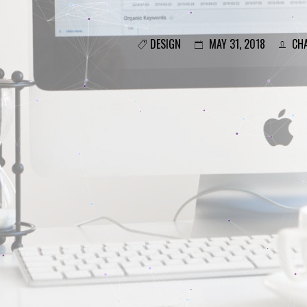
DESIGN
MAY 31, 2018
CHA