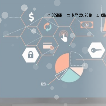
DESIGN
MAY 29, 2018
CHA