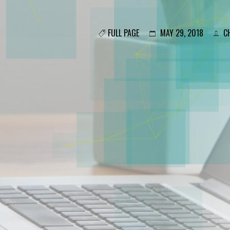
FULL PAGE
MAY 29, 2018
CH