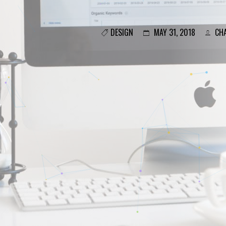
DESIGN
MAY 31, 2018
CHA