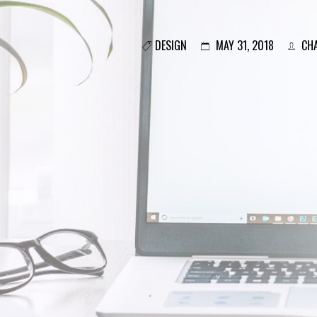
DESIGN
MAY 31, 2018
CHA